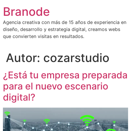
Ir
Branode
al
contenido
Agencia creativa con más de 15 años de experiencia en
diseño, desarrollo y estrategia digital, creamos webs
que convierten visitas en resultados.
Autor:
cozarstudio
¿Está tu empresa preparada
para el nuevo escenario
digital?