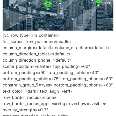
[vc_row type=»in_container»
full_screen_row_position=»middle»
column_margin=»default» column_direction=»default»
column_direction_tablet=»default»
column_direction_phone=»default»
scene_position=»center» top_padding=»60″
bottom_padding=»90″ top_padding_tablet=»40″
bottom_padding_tablet=»75″ top_padding_phone=»60″
constrain_group_5=»yes» bottom_padding_phone=»60″
text_color=»dark» text_align=»left»
row_border_radius=»none»
row_border_radius_applies=»bg» overflow=»visible»
overlay_strength=»0.3″